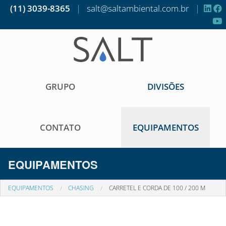
(11) 3039-8365
|
salt@saltambiental.com.br
|
GRUPO
DIVISÕES
CONTATO
EQUIPAMENTOS
EQUIPAMENTOS
EQUIPAMENTOS
CHASING
CARRETEL E CORDA DE 100 / 200 M