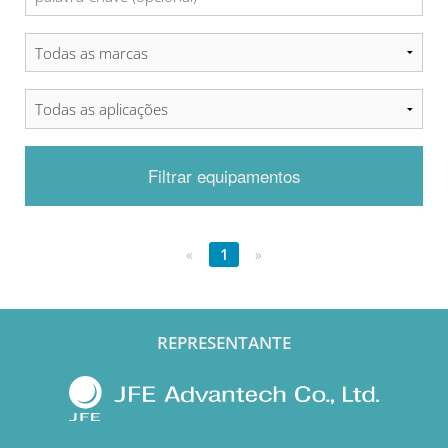
Filtrar equipamentos
«
1
»
REPRESENTANTE