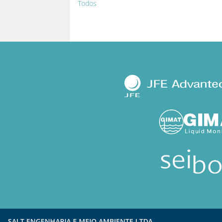
Todos
SALT ENGENHARIA E MEIO AMBIENTE LTDA