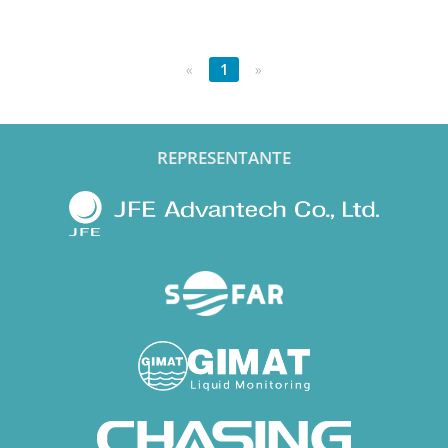
«
1
»
REPRESENTANTE