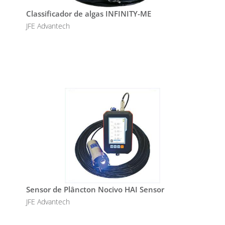
Classificador de algas INFINITY-ME
JFE Advantech
Sensor de Plâncton Nocivo HAI Sensor
JFE Advantech