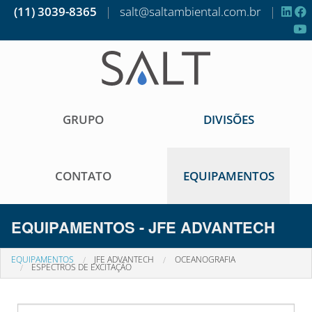
(11) 3039-8365
|
salt@saltambiental.com.br
|
GRUPO
DIVISÕES
CONTATO
EQUIPAMENTOS
EQUIPAMENTOS - JFE ADVANTECH
EQUIPAMENTOS
JFE ADVANTECH
OCEANOGRAFIA
ESPECTROS DE EXCITAÇÃO