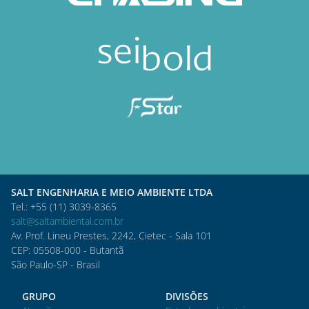
SALT ENGENHARIA E MEIO AMBIENTE LTDA
Tel.: +55 (11) 3039-8365
salt@saltambiental.com.br
Av. Prof. Lineu Prestes, 2242, Cietec - Sala 101
CEP: 05508-000 - Butantã
São Paulo-SP - Brasil
GRUPO
DIVISÕES