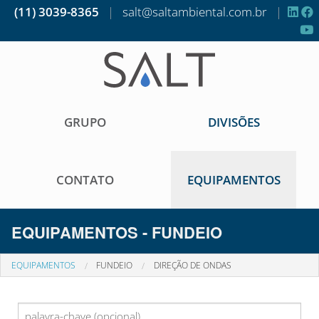
(11) 3039-8365
|
salt@saltambiental.com.br
|
GRUPO
DIVISÕES
CONTATO
EQUIPAMENTOS
EQUIPAMENTOS - FUNDEIO
EQUIPAMENTOS
FUNDEIO
DIREÇÃO DE ONDAS