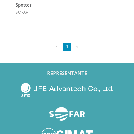
Spotter
SOFAR
«
1
»
REPRESENTANTE